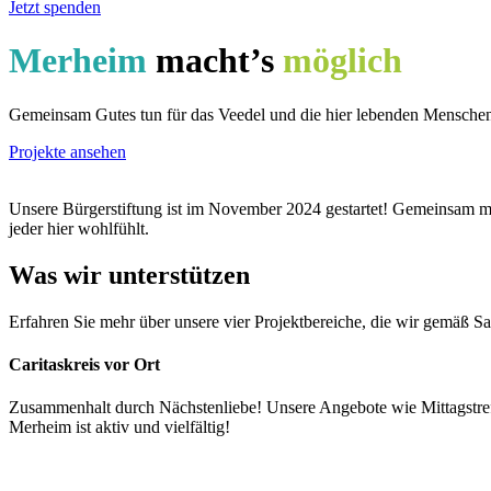
Jetzt spenden
Merheim
macht’s
möglich
Gemeinsam Gutes tun für das Veedel und die hier lebenden Menschen. 
Projekte ansehen
Unsere Bürgerstiftung ist im November 2024 gestartet! Gemeinsam ma
jeder hier wohlfühlt.
Machen Sie mit!
Was wir unterstützen
Erfahren Sie mehr über unsere vier Projektbereiche, die wir gemäß S
Caritaskreis vor Ort
Zusammenhalt durch Nächstenliebe! Unsere Angebote wie Mittagstreff
Merheim ist aktiv und vielfältig!