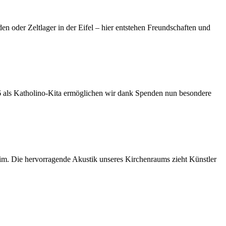
 oder Zeltlager in der Eifel – hier entstehen Freundschaften und
026 als Katholino-Kita ermöglichen wir dank Spenden nun besondere
im. Die hervorragende Akustik unseres Kirchenraums zieht Künstler