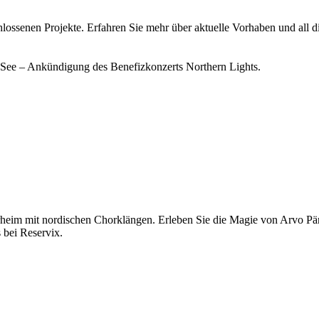
chlossenen Projekte. Erfahren Sie mehr über aktuelle Vorhaben und all d
im mit nordischen Chorklängen. Erleben Sie die Magie von Arvo Pärt 
s bei Reservix.