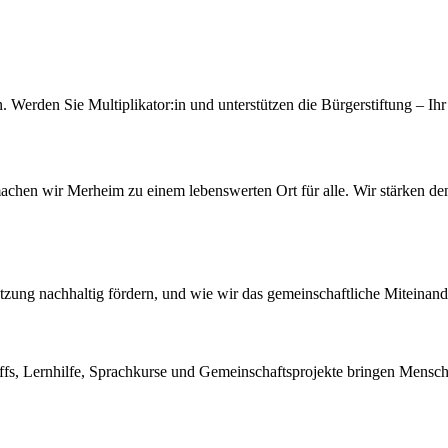
Werden Sie Multiplikator:in und unterstützen die Bürgerstiftung – Ihr
chen wir Merheim zu einem lebenswerten Ort für alle. Wir stärken den 
atzung nachhaltig fördern, und wie wir das gemeinschaftliche Miteinan
s, Lernhilfe, Sprachkurse und Gemeinschaftsprojekte bringen Mensche