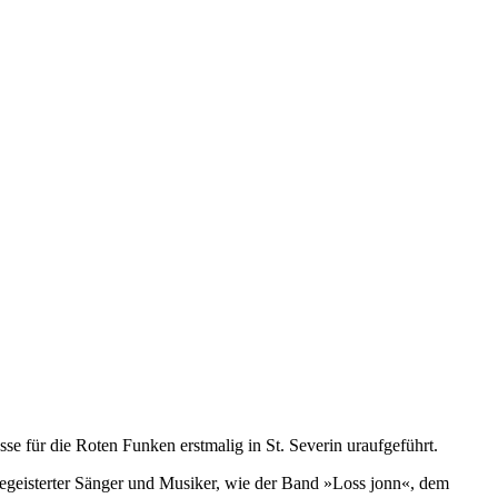
se für die Roten Funken erstmalig in St. Severin uraufgeführt.
begeisterter Sänger und Musiker, wie der Band »Loss jonn«, dem