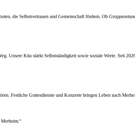
oten, die Selbstvertrauen und Gemeinschaft fördern. Ob Gruppenstunden
Weg. Unsere Kita stärkt Selbstständigkeit sowie soziale Werte. Seit 2
ören. Festliche Gottesdienste und Konzerte bringen Leben nach Merhe
z
Merheim
.“