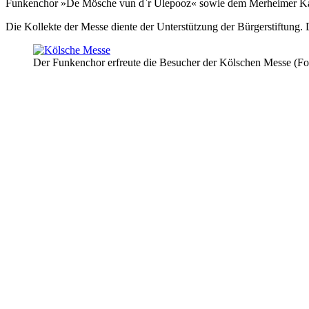
Funkenchor »De Mösche vun d`r Ülepooz« sowie dem Merheimer K
Die Kollekte der Messe diente der Unterstützung der Bürgerstiftung.
Der Funkenchor erfreute die Besucher der Kölschen Messe (Fo