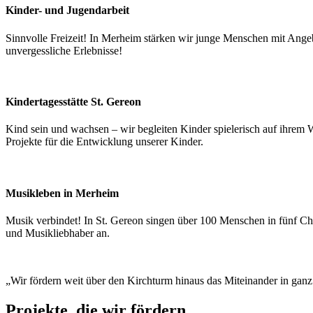
Kinder- und Jugendarbeit
Sinnvolle Freizeit! In Merheim stärken wir junge Menschen mit Angeb
unvergessliche Erlebnisse!
Kindertages­stätte St. Gereon
Kind sein und wachsen – wir begleiten Kinder spielerisch auf ihrem 
Projekte für die Entwicklung unserer Kinder.
Musikleben in Merheim
Musik verbindet! In St. Gereon singen über 100 Menschen in fünf Ch
und Musikliebhaber an.
„Wir fördern weit über den Kirchturm hinaus das Miteinander in gan
Projekte, die wir fördern