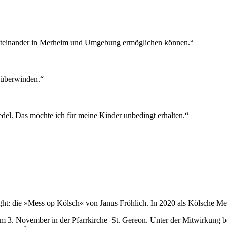
es Miteinander in Merheim und Umgebung ermöglichen können.“
u überwinden.“
edel. Das möchte ich für meine Kinder unbedingt erhalten.“
ght: die »Mess op Kölsch« von Janus Fröhlich. In 2020 als Kölsche Mes
 am 3. November in der Pfarrkirche St. Gereon. Unter der Mitwirkung 