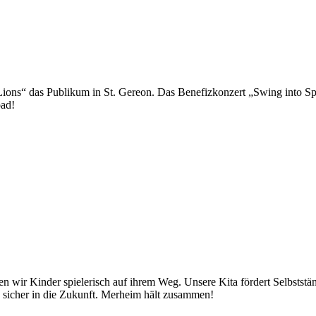
ns“ das Publikum in St. Gereon. Das Benefizkonzert „Swing into Sprin
ad!
n wir Kinder spielerisch auf ihrem Weg. Unsere Kita fördert Selbststän
n sicher in die Zukunft. Merheim hält zusammen!