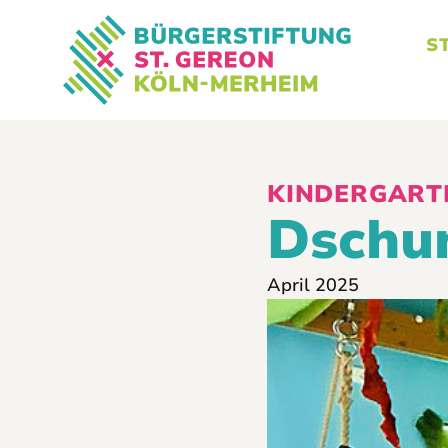
S
KINDERGART
Dschu
April 2025