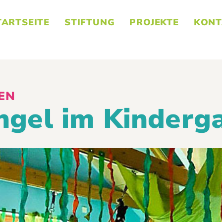
TARTSEITE
STIFTUNG
PROJEKTE
KONT
EN
ngel im Kinderg