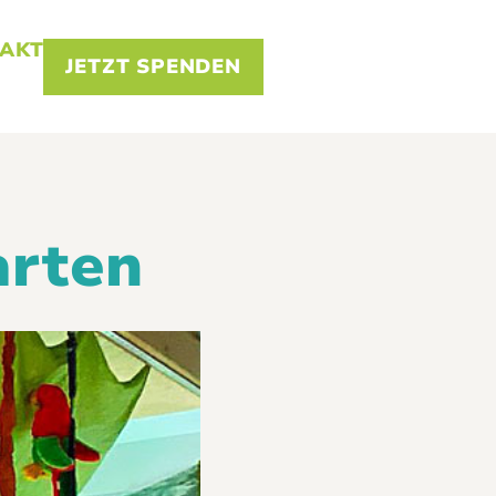
AKT
JETZT SPENDEN
arten