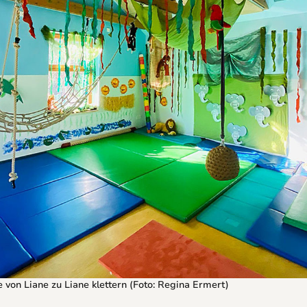
 von Liane zu Liane klettern (Foto: Regina Ermert)