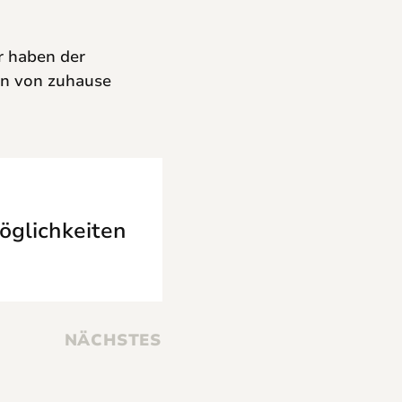
r haben der
en von zuhause
möglichkeiten
NÄCHSTES