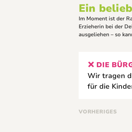
Ein belieb
Im Moment ist der Ra
Erzieherin bei der D
ausgeliehen – so kan
DIE BÜR
Wir tragen d
für die Kinde
VORHERIGES