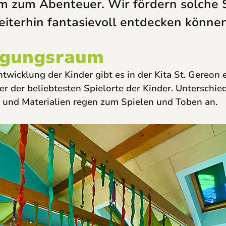
zum Abenteuer. Wir fördern solche 
eiterhin fantasievoll entdecken können
egungsraum
twicklung der Kinder gibt es in der Kita St. Gereon 
 der beliebtesten Spielorte der Kinder. Unterschied
nd Materialien regen zum Spielen und Toben an.