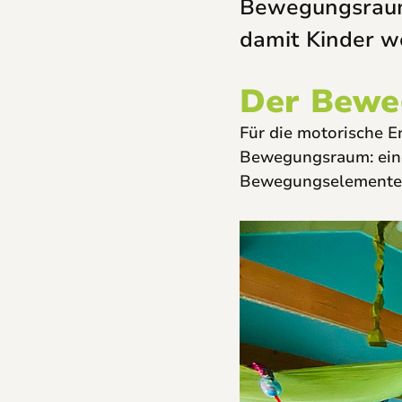
Bewegungsraum 
damit Kinder w
Der Bew
Für die motorische En
Bewegungsraum: einer
Bewegungselemente u