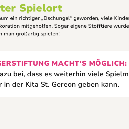
ter Spielort
um ein richtiger „Dschungel“ geworden, viele Kinde
ekoration mitgeholfen. Sogar eigene Stofftiere wurd
n man großartig spielen!
GERSTIFTUNG MACHT'S MÖGLICH:
azu bei, dass es weiterhin viele Spiel
r in der Kita St. Gereon geben kann.