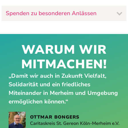
Spenden zu besonderen Anlässen
WARUM WIR
MITMACHEN!
„Damit wir auch in Zukunft Vielfalt,
Solidarität und ein friedliches
Miteinander in Merheim und Umgebung
ermöglichen können.“
OTTMAR BONGERS
Caritaskreis St. Gereon Köln-Merheim e.V.