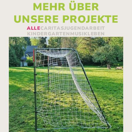
MEHR ÜBER
UNSERE PROJEKTE
ALLE
CARITAS
JUGENDARBEIT
KINDERGARTEN
MUSIKLEBEN