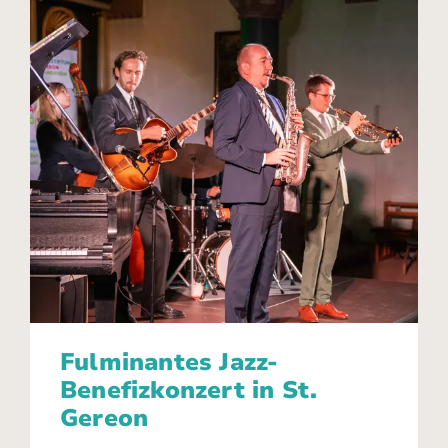
Fulminantes Jazz-
Benefizkonzert in St.
Gereon