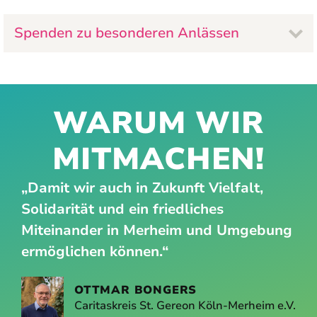
Spenden zu besonderen Anlässen
WARUM WIR
MITMACHEN!
„Damit wir auch in Zukunft Vielfalt,
Solidarität und ein friedliches
Miteinander in Merheim und Umgebung
ermöglichen können.“
OTTMAR BONGERS
Caritaskreis St. Gereon Köln-Merheim e.V.